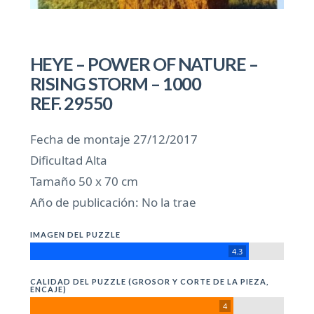
HEYE – POWER OF NATURE –
RISING STORM – 1000
REF. 29550
Fecha de montaje 27/12/2017
Dificultad Alta
Tamaño 50 x 70 cm
Año de publicación: No la trae
IMAGEN DEL PUZZLE
4.3
CALIDAD DEL PUZZLE (GROSOR Y CORTE DE LA PIEZA,
ENCAJE)
4