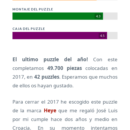
MONTAJE DEL PUZZLE
4.3
CAJA DEL PUZZLE
4.5
El ultimo puzzle del año!
Con este
completamos
49.700 piezas
colocadas en
2017, en
42 puzzles
. Esperamos que muchos
de ellos os hayan gustado.
Para cerrar el 2017 he escogido este puzzle
de la marca
Heye
que me regaló José Luis
por mi cumple hace dos años y medio en
Croacia. En su momento intentamos