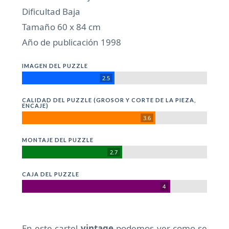
Dificultad Baja
Tamaño 60 x 84 cm
Año de publicación 1998
IMAGEN DEL PUZZLE
2.5
CALIDAD DEL PUZZLE (GROSOR Y CORTE DE LA PIEZA,
ENCAJE)
3.6
MONTAJE DEL PUZZLE
2.7
CAJA DEL PUZZLE
4
En este cartel
vintage
podemos ver como se