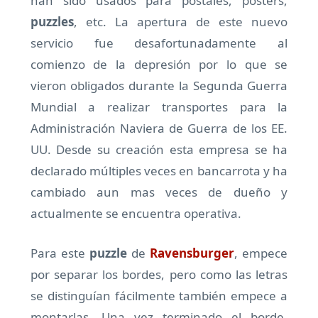
han sido usados para postales, posters,
puzzles
, etc. La apertura de este nuevo
servicio fue desafortunadamente al
comienzo de la depresión por lo que se
vieron obligados durante la Segunda Guerra
Mundial a realizar transportes para la
Administración Naviera de Guerra de los EE.
UU. Desde su creación esta empresa se ha
declarado múltiples veces en bancarrota y ha
cambiado aun mas veces de dueño y
actualmente se encuentra operativa.
Para este
puzzle
de
Ravensburger
, empece
por separar los bordes, pero como las letras
se distinguían fácilmente también empece a
montarlas. Una vez terminado el borde,