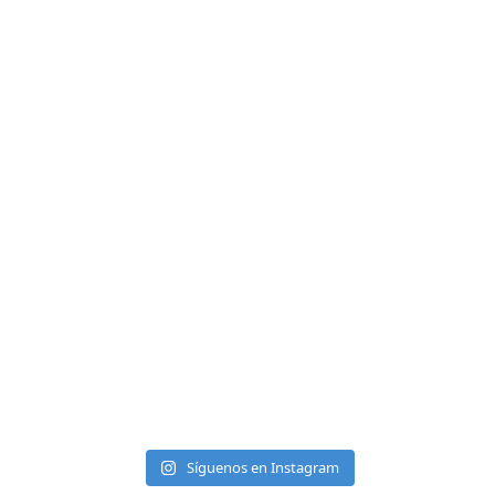
Síguenos en Instagram