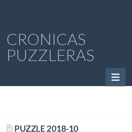
CRONICAS
PUZZLERAS
Na
PUZZLE 2018-10