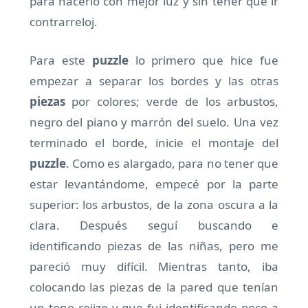
para hacerlo con mejor luz y sin tener que ir
contrarreloj.
Para este
puzzle
lo primero que hice fue
empezar a separar los bordes y las otras
piezas
por colores; verde de los arbustos,
negro del piano y marrón del suelo. Una vez
terminado el borde, inicie el montaje del
puzzle
. Como es alargado, para no tener que
estar levantándome, empecé por la parte
superior: los arbustos, de la zona oscura a la
clara. Después seguí buscando e
identificando piezas de las niñas, pero me
pareció muy difícil. Mientras tanto, iba
colocando las piezas de la pared que tenían
un tono rojizo y que fui identificando poco a