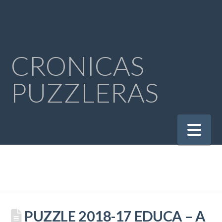
CRONICAS
PUZZLERAS
Na
PUZZLE 2018-17 EDUCA – A