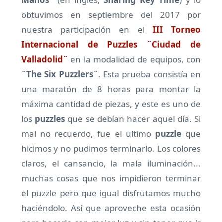
obtuvimos en septiembre del 2017 por
nuestra participación en el
III Torneo
Internacional de Puzzles ¨Ciudad de
Valladolid¨
en la modalidad de equipos, con
¨The Six Puzzlers¨
. Esta prueba consistía en
una maratón de 8 horas para montar la
máxima cantidad de piezas, y este es uno de
los
puzzles
que se debían hacer aquel día. Si
mal no recuerdo, fue el ultimo
puzzle
que
hicimos y no pudimos terminarlo. Los colores
claros, el cansancio, la mala iluminación...
muchas cosas que nos impidieron terminar
el puzzle pero que igual disfrutamos mucho
haciéndolo. Así que aproveche esta ocasión