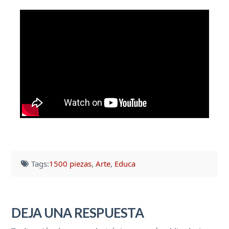
Tags:
1500 piezas
,
Arte
,
Educa
DEJA UNA RESPUESTA