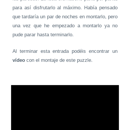
para así disfrutarlo al máximo. Había pensado
que tardaría un par de noches en montarlo, pero
una vez que he empezado a montarlo ya no
pude parar hasta terminarlo.
Al terminar esta entrada podéis encontrar un
vídeo
con el montaje de este puzzle.