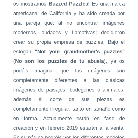
os mostramos
Buzzed Puzzles
! Es una marca
americana, de California y ha sido creada por
una pareja que, al no encontrar imágenes
modernas, audaces y llamativas; decidieron
crear su propia empresa de puzzles. Bajo el
eslogan
"Not your grandmother's puzzles"
(
No son los puzzles de tu abuela
), ya os
podéis imaginar que las imágenes son
completamente diferentes a las clásicas
imágenes de paisajes, bodegones o animales;
además el corte de sus piezas es
completamente irregular, tanto en tamaño como
en forma. Actualmente están en fase de
creación y en febrero 2019 estarán a la venta.
En su página podréis ver los diferentes modelos