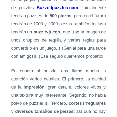
de puzzles
Buzzedpuzzles.com
. Inicialmente
tendrán puzzles de
500 piezas
, pero en el futuro
tendrán de 1000 y 2000 piezas también. Incluso
tendrán un
puzzle-juego
, que trae la imagen de
unos chupitos de tequila y varias reglas para
convertirlo en un juego. ¡¡¡Genial para una tarde
con amigos!!! ¡Ese seguro querremos probarlo!
En cuanto al puzzle, nos llamó mucho la
atención varios detalles. El primero, la calidad
de la
impresión
; gran detalle, colores vivos y
una textura muy interesante. Segundo, no había
polvo de puzzle!!!!!! Tercero,
cortes irregulares
y
diversos tamaños de piezas
; así que no hay