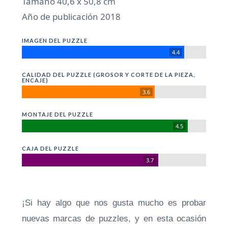
Tamaño 40,6 x 50,8 cm
Año de publicación 2018
IMAGEN DEL PUZZLE
4.4
CALIDAD DEL PUZZLE (GROSOR Y CORTE DE LA PIEZA,
ENCAJE)
3.6
MONTAJE DEL PUZZLE
4.5
CAJA DEL PUZZLE
3.7
¡Si hay algo que nos gusta mucho es probar
nuevas marcas de puzzles, y en esta ocasión