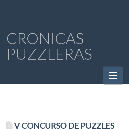
CRONICAS
PUZZLERAS
Na
V CONCURSO DE PUZZLES