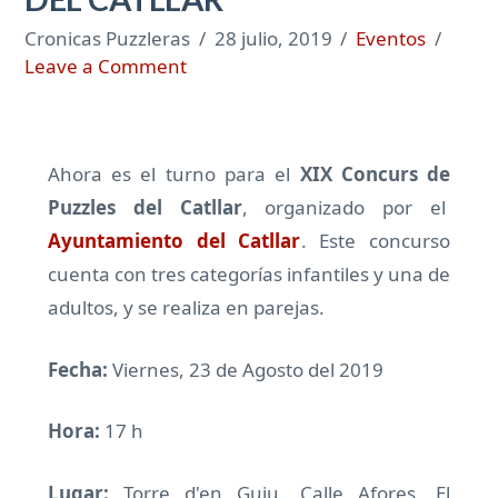
Cronicas Puzzleras
28 julio, 2019
Eventos
Leave a Comment
Ahora es el turno para el
XIX Concurs de
Puzzles del Catllar
, organizado por el
Ayuntamiento del Catllar
. Este concurso
cuenta con tres categorías infantiles y una de
adultos, y se realiza en parejas.
Fecha:
Viernes, 23 de Agosto del 2019
Hora:
17 h
Lugar:
Torre d'en Guiu. Calle Afores, El