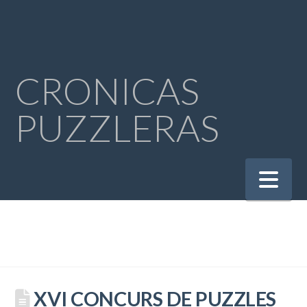
CRONICAS
PUZZLERAS
Na
XVI CONCURS DE PUZZLES