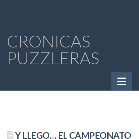
CRONICAS
PUZZLERAS
Na
Y LLEGO… EL CAMPEONATO