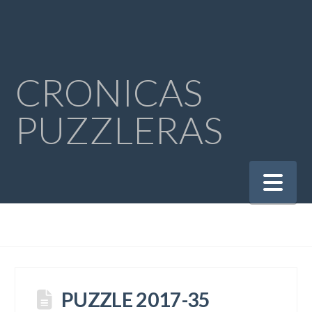
CRONICAS
PUZZLERAS
Na
PUZZLE 2017-35