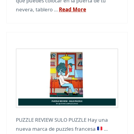
que puedes colocar en la puerta de tu
nevera, tablero …
Read More
PUZZLE REVIEW SULO PUZZLE Hay una
nueva marca de puzzles francesa
…