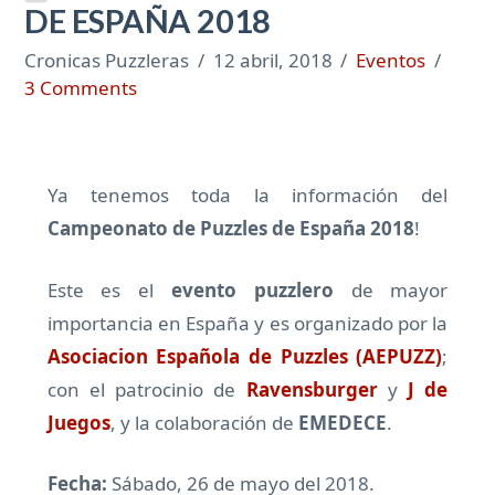
DE ESPAÑA 2018
Cronicas Puzzleras
12 abril, 2018
Eventos
3 Comments
Ya tenemos toda la información del
Campeonato de Puzzles de España 2018
!
Este es el
evento puzzlero
de mayor
importancia en España y es organizado por la
Asociacion Española de Puzzles (AEPUZZ)
;
con el patrocinio de
Ravensburger
y
J de
Juegos
, y la colaboración de
EMEDECE
.
Fecha:
Sábado, 26 de mayo del 2018.