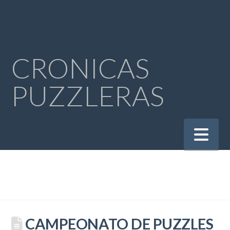
CRONICAS
PUZZLERAS
Na
CAMPEONATO DE PUZZLES