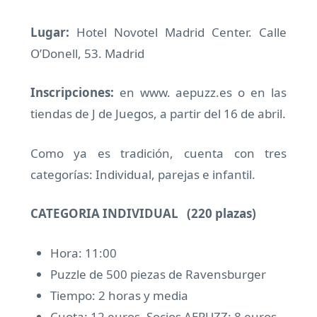
Lugar:
Hotel Novotel Madrid Center. Calle
O’Donell, 53. Madrid
Inscripciones:
en www. aepuzz.es o en las
tiendas de J de Juegos, a partir del 16 de abril.
Como ya es tradición, cuenta con tres
categorías: Individual, parejas e infantil.
CATEGORIA INDIVIDUAL (220 plazas)
Hora: 11:00
Puzzle de 500 piezas de Ravensburger
Tiempo: 2 horas y media
Cuota: 12 euros. Socios AEPUZZ: 8 euros