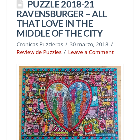
PUZZLE 2018-21
RAVENSBURGER – ALL
THAT LOVE IN THE
MIDDLE OF THE CITY
Cronicas Puzzleras
30 marzo, 2018
Review de Puzzles
Leave a Comment