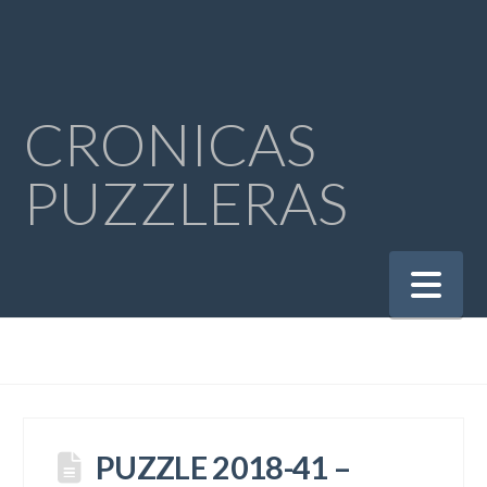
CRONICAS
PUZZLERAS
Na
PUZZLE 2018-41 –