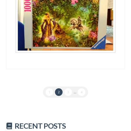
1
2
3
...
4
RECENT POSTS