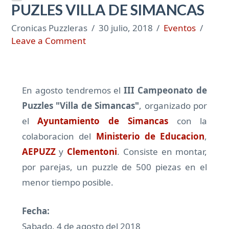
PUZLES VILLA DE SIMANCAS
Cronicas Puzzleras
30 julio, 2018
Eventos
Leave a Comment
En agosto tendremos el
III Campeonato de
Puzzles "Villa de Simancas"
, organizado por
el
Ayuntamiento de Simancas
con la
colaboracion del
Ministerio de Educacion
,
AEPUZZ
y
Clementoni
. Consiste en montar,
por parejas, un puzzle de 500 piezas en el
menor tiempo posible.
Fecha:
Sabado, 4 de agosto del 2018