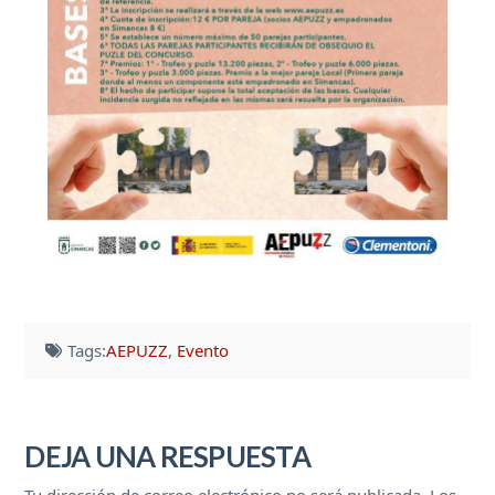
Tags:
AEPUZZ
,
Evento
DEJA UNA RESPUESTA