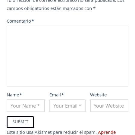
Tu dirección de correo electrónico no será publicada.
Los
campos obligatorios están marcados con
*
Comentario
*
Name
*
Email
*
Website
Este sitio usa Akismet para reducir el spam.
Aprende