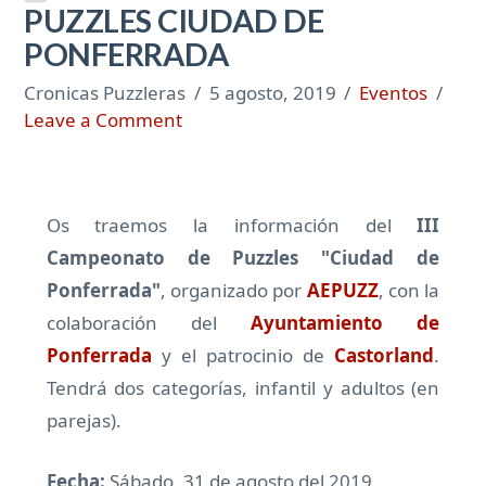
PUZZLES CIUDAD DE
PONFERRADA
Cronicas Puzzleras
5 agosto, 2019
Eventos
Leave a Comment
Os traemos la información del
III
Campeonato de Puzzles "Ciudad de
Ponferrada"
, organizado por
AEPUZZ
, con la
colaboración del
Ayuntamiento de
Ponferrada
y el patrocinio de
Castorland
.
Tendrá dos categorías, infantil y adultos (en
parejas).
Fecha:
Sábado, 31 de agosto del 2019