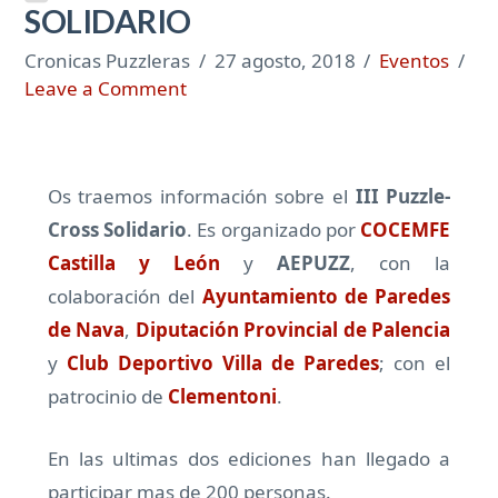
SOLIDARIO
Cronicas Puzzleras
27 agosto, 2018
Eventos
Leave a Comment
Os traemos información sobre el
III Puzzle-
Cross Solidario
. Es organizado por
COCEMFE
Castilla y León
y
AEPUZZ
, con la
colaboración del
Ayuntamiento de Paredes
de Nava
,
Diputación Provincial de Palencia
y
Club Deportivo Villa de Paredes
; con el
patrocinio de
Clementoni
.
En las ultimas dos ediciones han llegado a
participar mas de 200 personas.