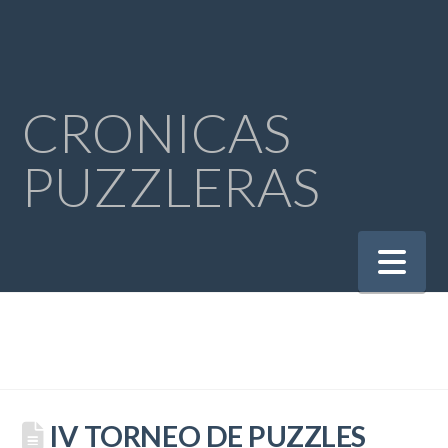
CRONICAS
PUZZLERAS
Na
IV TORNEO DE PUZZLES