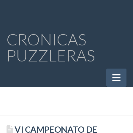
CRONICAS
PUZZLERAS
Na
VI CAMPEONATO DE