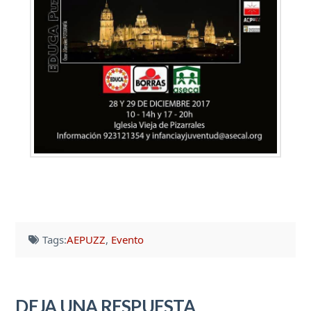
Tags:
AEPUZZ
,
Evento
DEJA UNA RESPUESTA