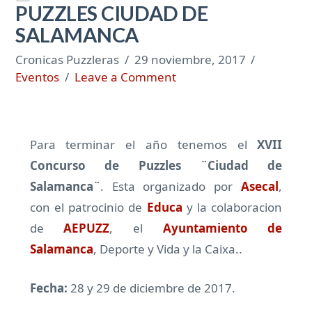
PUZZLES CIUDAD DE
SALAMANCA
Cronicas Puzzleras
29 noviembre, 2017
Eventos
Leave a Comment
Para terminar el año tenemos el
XVII
Concurso de Puzzles ¨Ciudad de
Salamanca¨
. Esta organizado por
Asecal
,
con el patrocinio de
Educa
y la colaboracion
de
AEPUZZ
, el
Ayuntamiento de
Salamanca
, Deporte y Vida y la Caixa..
Fecha:
28 y 29 de diciembre de 2017.