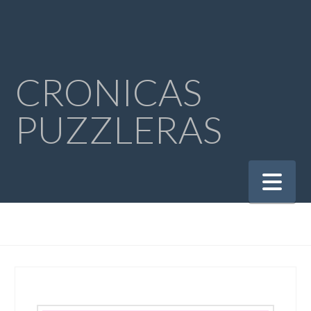
CRONICAS
PUZZLERAS
Na