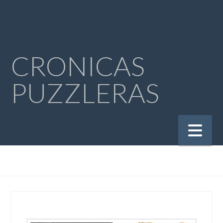
CRONICAS
PUZZLERAS
Na