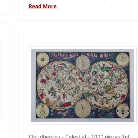
Read More
Cloudberries – Celestial – 1000 piezas Ref.