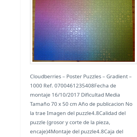
Cloudberries – Poster Puzzles – Gradient –
1000 Ref. 0700461235408Fecha de
montaje 16/10/2017 Dificultad Media
Tamaño 70 x 50 cm Año de publicacion No
la trae Imagen del puzzle4.8Calidad del
puzzle (grosor y corte de la pieza,
encaje)4Montaje del puzzle4.8Caja del