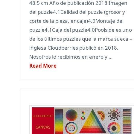
48.5 cm Año de publicación 2018 Imagen
del puzzle4.1Calidad del puzzle (grosor y
corte de la pieza, encaje)4.0Montaje del
puzzle4.1Caja del puzzle4.0Poolside es uno
de los últimos puzzles que la marca sueca –
inglesa Cloudberries publicó en 2018.
Nosotros lo recibimos en enero y …
Read More