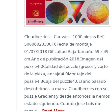
Cloudberries – Canvas – 1000 piezas Ref.
5060602330016Fecha de montaje
01/07/2018 Dificultad Baja Tamaño 69 x 49
cm Año de publicación 2018 Imagen del
puzzle4.0Calidad del puzzle (grosor y corte
de la pieza, encaje)4.0Montaje del
puzzle4.3Caja del puzzle4.0El año pasado
descubrimos la marca Cloudberries con su
puzzle Gradient y desde entonces la hemos
estado siguiendo. Cuando Jose Luis me
regaló …
Read More