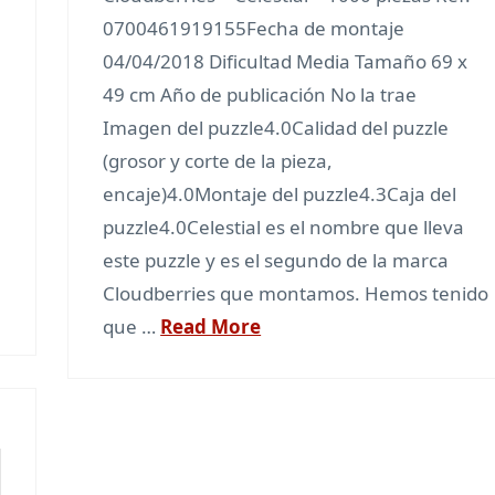
0700461919155Fecha de montaje
04/04/2018 Dificultad Media Tamaño 69 x
49 cm Año de publicación No la trae
Imagen del puzzle4.0Calidad del puzzle
(grosor y corte de la pieza,
encaje)4.0Montaje del puzzle4.3Caja del
puzzle4.0Celestial es el nombre que lleva
este puzzle y es el segundo de la marca
Cloudberries que montamos. Hemos tenido
que …
Read More