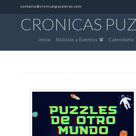
contacto@cronicaspuzzleras.com
CRONICAS PU
Inicio
Noticias y Eventos
Calendario