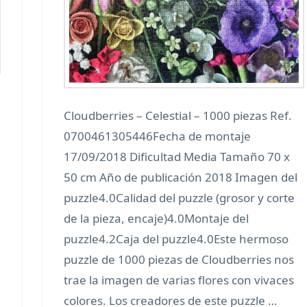
Cloudberries – Celestial – 1000 piezas Ref.
0700461305446Fecha de montaje
17/09/2018 Dificultad Media Tamaño 70 x
50 cm Año de publicación 2018 Imagen del
puzzle4.0Calidad del puzzle (grosor y corte
de la pieza, encaje)4.0Montaje del
puzzle4.2Caja del puzzle4.0Este hermoso
puzzle de 1000 piezas de Cloudberries nos
trae la imagen de varias flores con vivaces
colores. Los creadores de este puzzle …