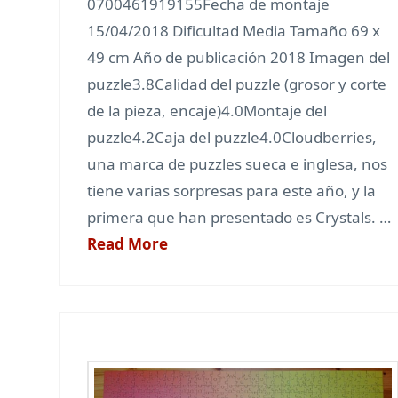
0700461919155Fecha de montaje
15/04/2018 Dificultad Media Tamaño 69 x
49 cm Año de publicación 2018 Imagen del
puzzle3.8Calidad del puzzle (grosor y corte
de la pieza, encaje)4.0Montaje del
puzzle4.2Caja del puzzle4.0Cloudberries,
una marca de puzzles sueca e inglesa, nos
tiene varias sorpresas para este año, y la
primera que han presentado es Crystals. …
Read More