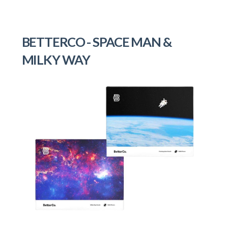
BETTERCO - SPACE MAN &
MILKY WAY