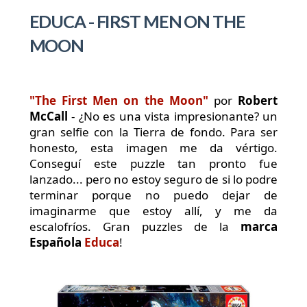
EDUCA - FIRST MEN ON THE
MOON
"The First Men on the Moon"
por
Robert
McCall
- ¿No es una vista impresionante? un
gran selfie con la Tierra de fondo. Para ser
honesto, esta imagen me da vértigo.
Conseguí este puzzle tan pronto fue
lanzado... pero no estoy seguro de si lo podre
terminar porque no puedo dejar de
imaginarme que estoy allí, y me da
escalofríos. Gran puzzles de la
marca
Española
Educa
!