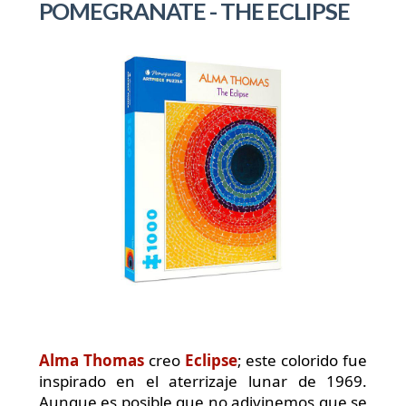
POMEGRANATE - THE ECLIPSE
Alma Thomas
creo
Eclipse
; este colorido fue
inspirado en el aterrizaje lunar de 1969.
Aunque es posible que no adivinemos que se