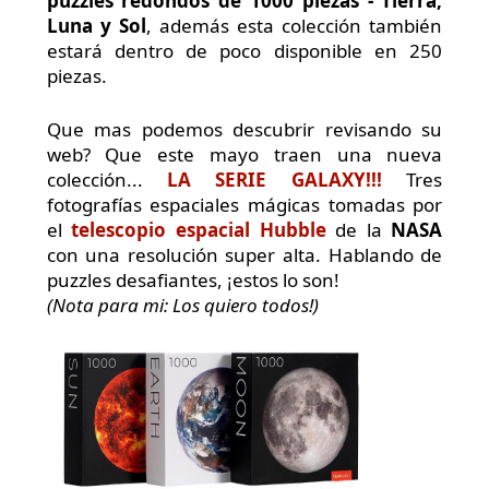
puzzles redondos de 1000
piezas - Tierra,
Luna y Sol
, además esta colección también
estará dentro de poco disponible en 250
piezas.
Que mas podemos descubrir revisando su
web? Que este mayo traen una nueva
colección...
LA SERIE GALAXY!!!
Tres
fotografías espaciales mágicas tomadas por
el
telescopio espacial Hubble
de la
NASA
con una resolución super alta. Hablando de
puzzles desafiantes, ¡estos lo son!
(Nota para mi: Los quiero todos!)