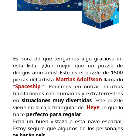
Es hora de que tengamos algo gracioso en
esta lista; ¡Que mejor que un puzzle de
dibujos animados! Este es el puzzle de 1500
piezas del artista
Mattias Adolfsson
llamado
"
Spaceship
." Podemos encontrar muchas
habitaciones con humanos y extraterrestres
en
situaciones muy divertidas
. Este puzzle
viene en la caja triangular de
Heye
, lo que lo
hace
perfecto para regalar
.
Echa un buen vistazo a esta nave espacial;
Estoy seguro que algunos de los personajes
te harán reír
.