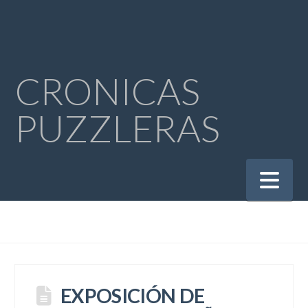
CRONICAS
PUZZLERAS
Na
EXPOSICIÓN DE