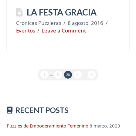
LA FESTA GRACIA
Cronicas Puzzleras
8 agosto, 2016
Eventos
Leave a Comment
1
...
19
20
21
...
22
RECENT POSTS
Puzzles de Empoderamiento Femenino
8 marzo, 2023