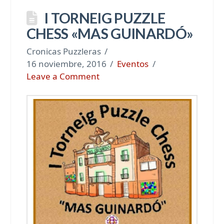
I TORNEIG PUZZLE
CHESS «MAS GUINARDÓ»
Cronicas Puzzleras
16 noviembre, 2016
Eventos
Leave a Comment