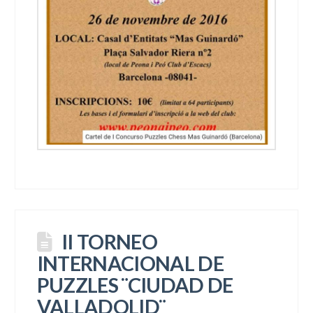
II TORNEO
INTERNACIONAL DE
PUZZLES ¨CIUDAD DE
VALLADOLID¨