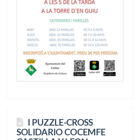
I PUZZLE-CROSS
SOLIDARIO COCEMFE